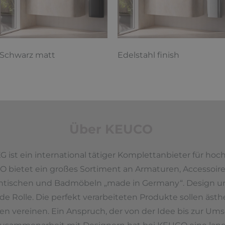
Schwarz matt
Edelstahl finish
Über KEUCO
ist ein international tätiger Komplettanbieter für hoc
bietet ein großes Sortiment an Armaturen, Accessoire
chtischen und Badmöbeln „made in Germany“. Design un
 Rolle. Die perfekt verarbeiteten Produkte sollen äst
ten vereinen. Ein Anspruch, der von der Idee bis zur 