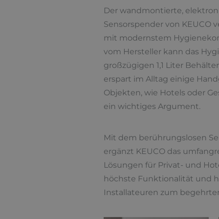
Der wandmontierte, elektro
Sensorspender von KEUCO ve
mit modernstem Hygienekomf
vom Hersteller kann das Hygi
großzügigen 1,1 Liter Behälte
erspart im Alltag einige Handg
Objekten, wie Hotels oder G
ein wichtiges Argument.
Mit dem berührungslosen Se
ergänzt KEUCO das umfangreic
Lösungen für Privat- und Hote
höchste Funktionalität und h
Installateuren zum begehrte