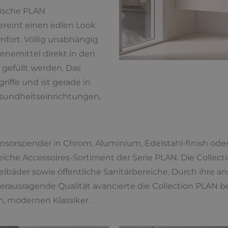
nische PLAN
reint einen edlen Look
ort. Völlig unabhängig
enemittel direkt in den
r gefüllt werden. Das
riffe und ist gerade in
esundheitseinrichtungen,
nsorspender in Chrom, Aluminium, Edelstahl-finish o
he Accessoires-Sortiment der Serie PLAN. Die Collectio
lbäder sowie öffentliche Sanitärbereiche. Durch ihre an
erausragende Qualität avancierte die Collection PLAN b
n, modernen Klassiker.