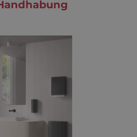
e Handhabung