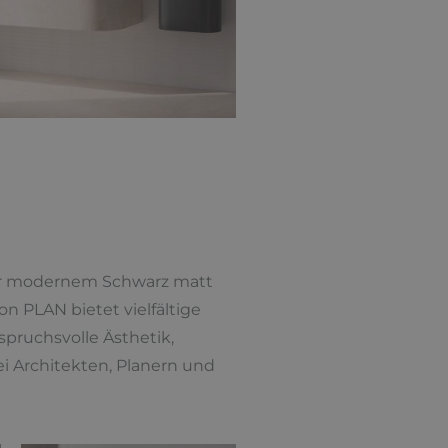
der modernem Schwarz matt
n PLAN bietet vielfältige
spruchsvolle Ästhetik,
ei Architekten, Planern und