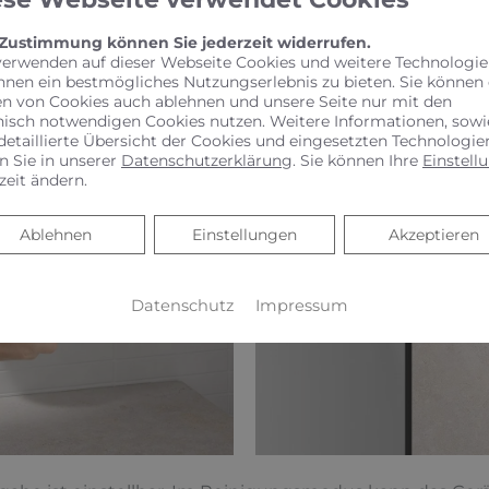
 Zustimmung können Sie jederzeit widerrufen.
verwenden auf dieser Webseite Cookies und weitere Technologie
hnen ein bestmögliches Nutzungserlebnis zu bieten. Sie können
en von Cookies auch ablehnen und unsere Seite nur mit den
nisch notwendigen Cookies nutzen. Weitere Informationen, sowi
detaillierte Übersicht der Cookies und eingesetzten Technologie
n Sie in unserer
Datenschutzerklärung
. Sie können Ihre
Einstell
zeit ändern.
Ablehnen
Ablehnen
Einstellungen
Akzeptieren
Datenschutz
Impressum