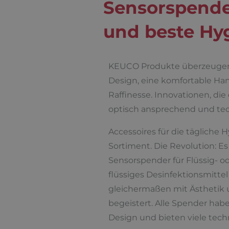
Sensorspende
und beste Hy
KEUCO Produkte überzeugen
Design, eine komfortable H
Raffinesse. Innovationen, die 
optisch ansprechend und te
Accessoires für die tägliche
Sortiment. Die Revolution: Es
Sensorspender für Flüssig- o
flüssiges Desinfektionsmittel
gleichermaßen mit Ästhetik 
begeistert. Alle Spender habe
Design und bieten viele tech