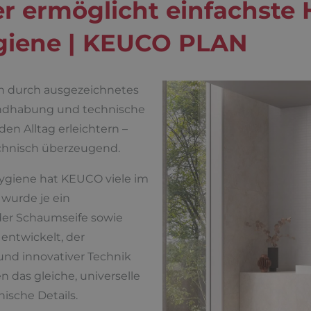
r ermöglicht einfachst
giene | KEUCO PLAN
 durch ausgezeichnetes
andhabung und technische
den Alltag erleichtern –
chnisch überzeugend.
 Hygiene hat KEUCO viele im
 wurde je ein
der Schaumseife sowie
 entwickelt, der
und innovativer Technik
n das gleiche, universelle
nische Details.