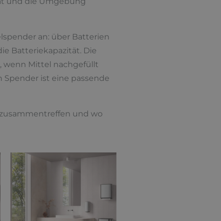
erät und die Umgebung
spender an: über Batterien
ie Batteriekapazität. Die
, wenn Mittel nachgefüllt
n Spender ist eine passende
n zusammentreffen und wo