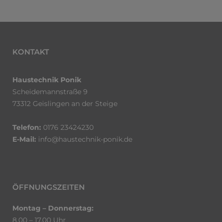
KONTAKT
Haustechnik Ponik
Scheidemannstraße 9
73312 Geislingen an der Steige
Telefon:
0176 23424230
E-Mail:
info@haustechnik-ponik.de
ÖFFNUNGSZEITEN
Montag – Donnerstag:
8.00 – 17.00 Uhr