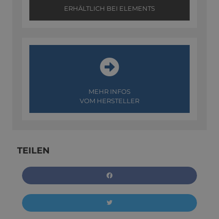
ERHÄLTLICH BEI ELEMENTS
MEHR INFOS
VOM HERSTELLER
TEILEN