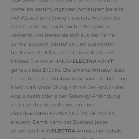
Wasserentnahmestellen lässt sich mit den
Vorteilen berührungsloser Armaturen bereits
viel Wasser und Energie sparen. Werden die
Armaturen nun auch noch miteinander
vernetzt und lassen sie sich aus der Ferne
zentral steuern, einstellen und auswerten,
hebt dies die Effizienz auf ein völlig neues
Niveau. Die neue HANSA
ELECTRA
schafft
genau diese Brücke. Die smarte Armatur lässt
sich in höchster Ausbaustufe sowohl über eine
Bluetooth Verbindung mittels der HANSA360
App einzeln oder einer Gateway-Anbindung
sogar zentral über die neuen und
cloudbasierten HANSA DIGITAL SERVICES
steuern. Damit kann der Zustand jeder
einzelnen HANS
ELECTRA
Armatur innerhalb