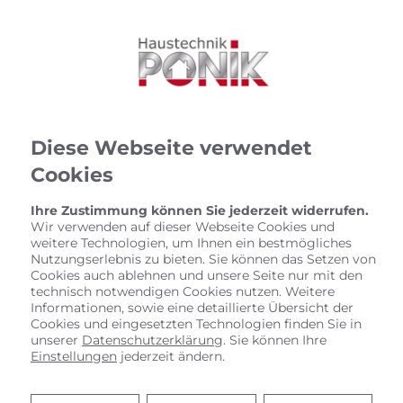
Diese Webseite verwendet
Cookies
Ihre Zustimmung können Sie jederzeit widerrufen.
Wir verwenden auf dieser Webseite Cookies und
weitere Technologien, um Ihnen ein bestmögliches
Nutzungserlebnis zu bieten. Sie können das Setzen von
Cookies auch ablehnen und unsere Seite nur mit den
technisch notwendigen Cookies nutzen. Weitere
Informationen, sowie eine detaillierte Übersicht der
Cookies und eingesetzten Technologien finden Sie in
unserer
Datenschutzerklärung
. Sie können Ihre
Einstellungen
jederzeit ändern.