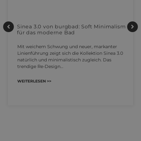
Sinea 3.0 von burgbad: Soft Minimalism
für das moderne Bad
Mit weichem Schwung und neuer, markanter
Linienführung zeigt sich die Kollektion Sinea 3.0
natürlich und minimalistisch zugleich. Das
trendige Re-Design…
WEITERLESEN >>