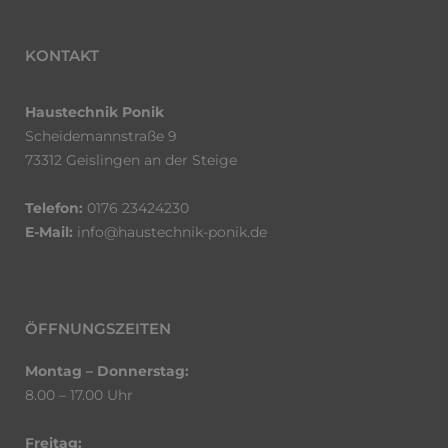
KONTAKT
Haustechnik Ponik
Scheidemannstraße 9
73312 Geislingen an der Steige
Telefon:
0176 23424230
E-Mail:
info@haustechnik-ponik.de
ÖFFNUNGSZEITEN
Montag – Donnerstag:
8.00 – 17.00 Uhr
Freitag: