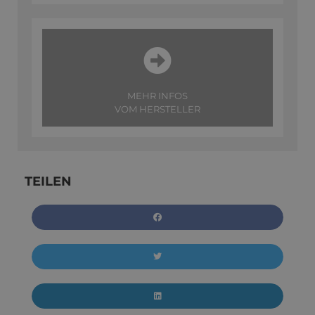
MEHR INFOS
VOM HERSTELLER
TEILEN