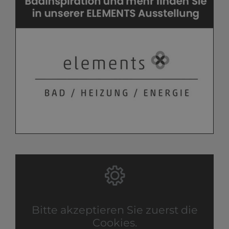
Bitte akzeptieren Sie zuerst die
Cookies.