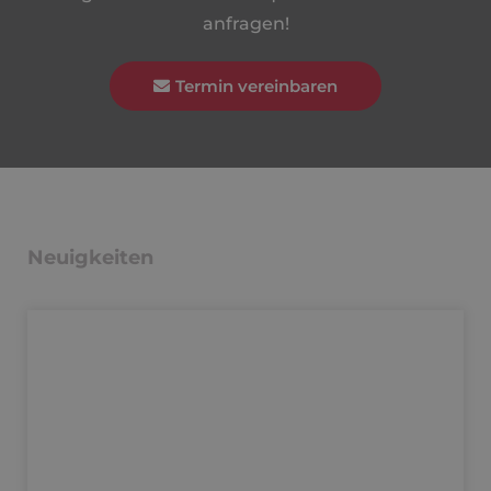
anfragen!
Termin vereinbaren
Neuigkeiten