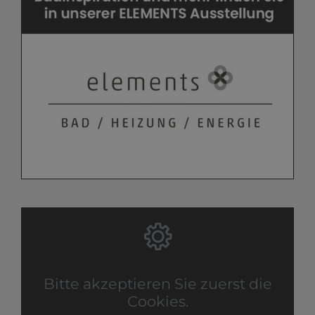
Bitte akzeptieren Sie zuerst die
Cookies.