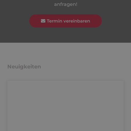
anfragen!
Termin vereinbaren
Neuigkeiten