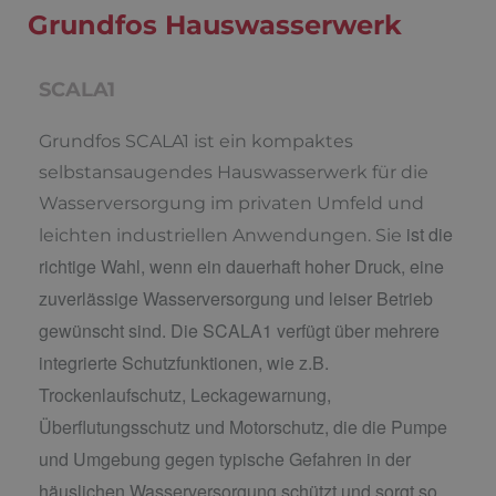
Grundfos Hauswasserwerk
SCALA1
Grundfos SCALA1 ist ein kompaktes
selbstansaugendes Hauswasserwerk für die
Wasserversorgung im privaten Umfeld und
ist die
leichten industriellen Anwendungen. Sie
richtige Wahl, wenn ein dauerhaft hoher Druck, eine
zuverlässige Wasserversorgung und leiser Betrieb
gewünscht sind. Die SCALA1
verfügt über mehrere
integrierte Schutzfunktionen, wie z.B.
Trockenlaufschutz, Leckagewarnung,
Überflutungsschutz und Motorschutz, die die Pumpe
und Umgebung gegen typische Gefahren in der
häuslichen Wasserversorgung schützt und sorgt so