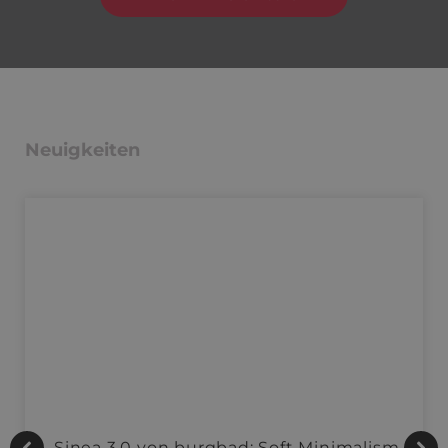
Neuigkeiten
Sinea 3.0 von burgbad: Soft Minimalism