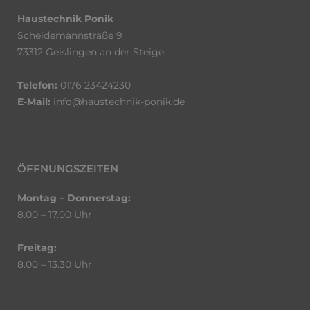
Haustechnik Ponik
Scheidemannstraße 9
73312 Geislingen an der Steige
Telefon:
0176 23424230
E-Mail:
info@haustechnik-ponik.de
ÖFFNUNGSZEITEN
Montag – Donnerstag:
8.00 – 17.00 Uhr
Freitag:
8.00 – 13.30 Uhr