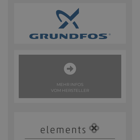
MEHR INFOS
VOM HERSTELLER