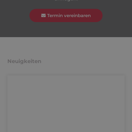
Termin vereinbaren
Neuigkeiten