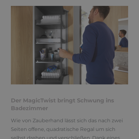
Der MagicTwist bringt Schwung ins
Badezimmer
Wie von Zauberhand lässt sich das nach zwei
Seiten offene, quadratische Regal um sich
selbst drehen und verschließen. Dank eines