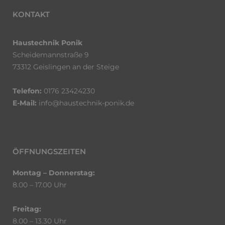
KONTAKT
Haustechnik Ponik
Scheidemannstraße 9
73312 Geislingen an der Steige
Telefon:
0176 23424230
E-Mail:
info@haustechnik-ponik.de
ÖFFNUNGSZEITEN
Montag – Donnerstag:
8.00 – 17.00 Uhr
Freitag:
8.00 – 13.30 Uhr