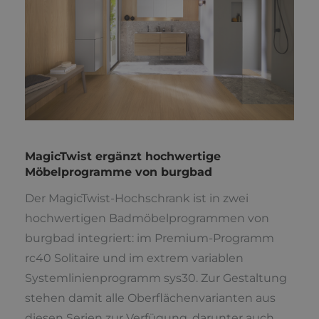
MagicTwist ergänzt hochwertige
Möbelprogramme von burgbad
Der MagicTwist-Hochschrank ist in zwei
hochwertigen Badmöbelprogrammen von
burgbad integriert: im Premium-Programm
rc40 Solitaire und im extrem variablen
Systemlinienprogramm sys30. Zur Gestaltung
stehen damit alle Oberflächenvarianten aus
diesen Serien zur Verfügung, darunter auch