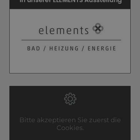
Bitte akzeptieren Sie zuerst die
Cookies.