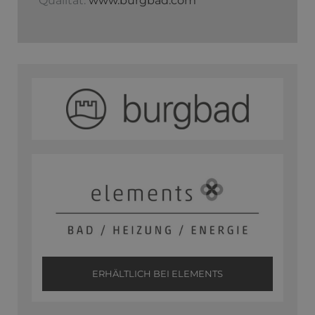
Qualität.
www.burgbad.com
ERHÄLTLICH BEI ELEMENTS