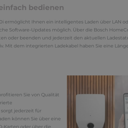
 einfach bedienen
i ermöglicht Ihnen ein intelligentes Laden über LAN 
ische Software-Updates möglich. Über die Bosch Home
rten oder beenden und jederzeit den aktuellen Ladesta
tiv. Mit dem integrierten Ladekabel haben Sie eine Läng
ofitieren Sie von Qualität
rierte
orgt jederzeit für
Laden können Sie über eine
D-Karten oder über die