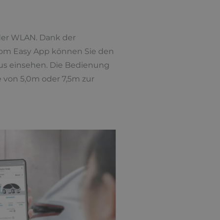
oder WLAN. Dank der
Com Easy App können Sie den
tus einsehen. Die Bedienung
e von 5,0m oder 7,5m zur