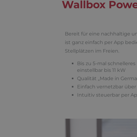
Wallbox Powe
Bereit für eine nachhaltige u
ist ganz einfach per App bed
Stellplätzen im Freien.
Bis zu 5-mal schnellere
einstellbar bis 11 kW
Qualität „Made in Germ
Einfach vernetzbar übe
Intuitiv steuerbar per 