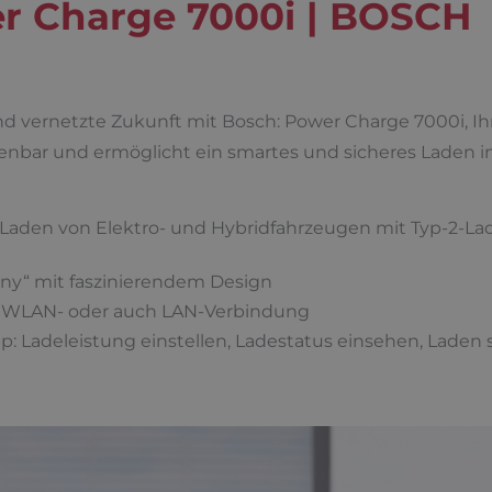
r Charge 7000i | BOSCH
nd vernetzte Zukunft mit Bosch: Power Charge 7000i, Ihr
ienbar und ermöglicht ein smartes und sicheres Laden i
s Laden von Elektro- und Hybridfahrzeugen mit Typ-2-La
any“ mit faszinierendem Design
r WLAN- oder auch LAN-Verbindung
App: Ladeleistung einstellen, Ladestatus einsehen, Lade