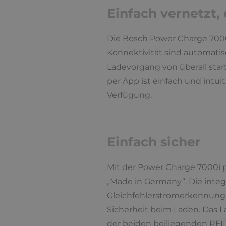
Einfach vernetzt,
Die Bosch Power Charge 7000
Konnektivität sind automat
Ladevorgang von überall sta
per App ist einfach und intui
Verfügung.
Einfach sicher
Mit der Power Charge 7000i pr
„Made in Germany“. Die integ
Gleichfehlerstromerkennung s
Sicherheit beim Laden. Das 
der beiden beiliegenden RFI