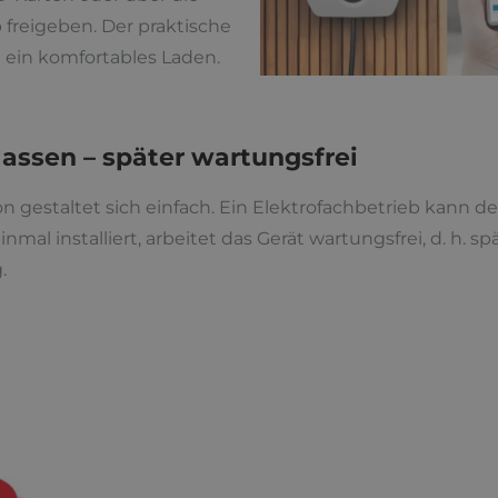
freigeben. Der praktische
 ein komfortables Laden.
 lassen – später wartungsfrei
on gestaltet sich einfach. Ein Elektrofachbetrieb kann de
mal installiert, arbeitet das Gerät wartungsfrei, d. h. s
.