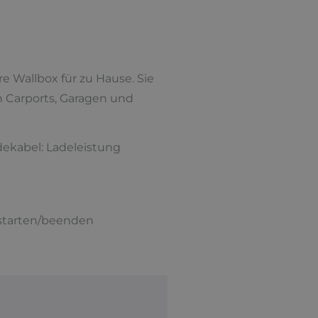
e Wallbox für zu Hause. Sie
n Carports, Garagen und
dekabel: Ladeleistung
n starten/beenden