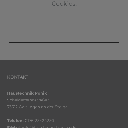
Cookies.
KONTAKT
Haustechnik Ponik
Scheidemannstraße 9
73312 Geislingen an der Steige
Telefon:
0176 23424230
E-Mail:
info@haustechnik-ponik.de