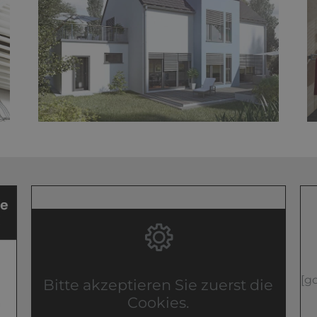
[g
Bitte akzeptieren Sie zuerst die
Cookies.