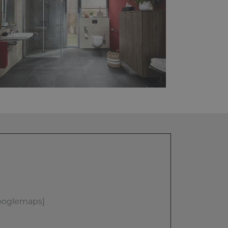
ooglemaps]