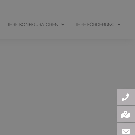
IHRE KONFIGURATOREN
IHRE FÖRDERUNG