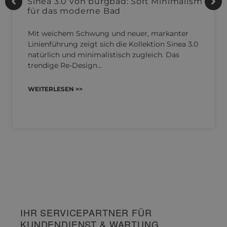
Sinea 3.0 von burgbad: Soft Minimalism
für das moderne Bad
Mit weichem Schwung und neuer, markanter
Linienführung zeigt sich die Kollektion Sinea 3.0
natürlich und minimalistisch zugleich. Das
trendige Re-Design…
WEITERLESEN >>
IHR SERVICEPARTNER FÜR
KUNDENDIENST & WARTUNG