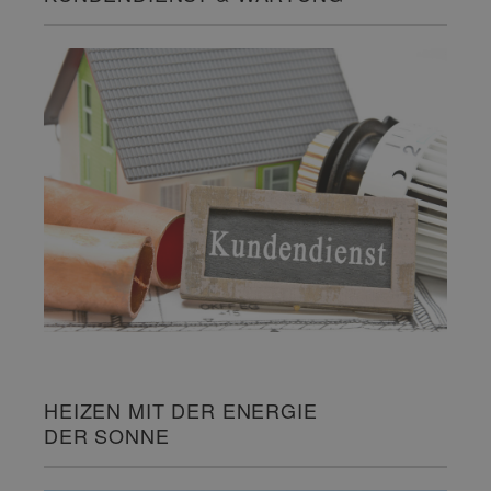
HEIZEN MIT DER ENERGIE
DER SONNE