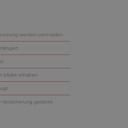
mutzung werden vermieden
rlängert
rt
 bleibt erhalten
eugt
 Versicherung gedeckt