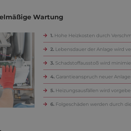
egelmäßige Wartung
1.
Hohe Heizkosten durch Versch
2.
Lebensdauer der Anlage wird ve
3.
Schadstoffausstoß wird minimie
4.
Garantieanspruch neuer Anlagen
5.
Heizungsausfällen wird vorgeb
6.
Folgeschäden werden durch die