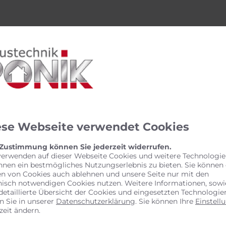
WUNSCHTERMIN
etzt ganz einfach und bequem Online Termine anfrage
Termin vereinbaren
ese Webseite verwendet Cookies
 Zustimmung können Sie jederzeit widerrufen.
verwenden auf dieser Webseite Cookies und weitere Technologie
hnen ein bestmögliches Nutzungserlebnis zu bieten. Sie können
en von Cookies auch ablehnen und unsere Seite nur mit den
nisch notwendigen Cookies nutzen. Weitere Informationen, sowi
detaillierte Übersicht der Cookies und eingesetzten Technologie
n Sie in unserer
Datenschutzerklärung
. Sie können Ihre
Einstell
zeit ändern.