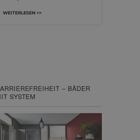
WEITERLESEN >>
WEITERL
ARRIEREFREIHEIT – BÄDER
IT SYSTEM