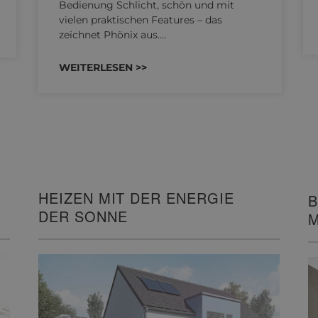
Bedienung Schlicht, schön und mit
vielen praktischen Features – das
zeichnet Phönix aus.…
WEITERLESEN >>
HEIZEN MIT DER ENERGIE
B
DER SONNE
M