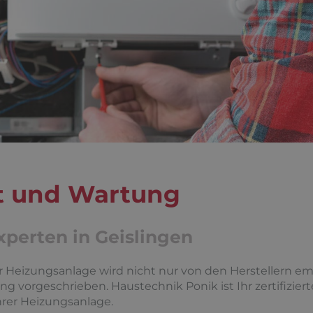
t und Wartung
xperten in Geislingen
Heizungsanlage wird nicht nur von den Herstellern emp
vorgeschrieben. Haustechnik Ponik ist Ihr zertifiziert
rer Heizungsanlage.