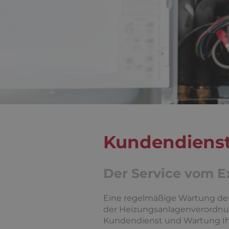
Kundendiens
Der Service vom E
Eine regelmäßige Wartung der 
der Heizungsanlagenverordnung 
Kundendienst und Wartung Ih