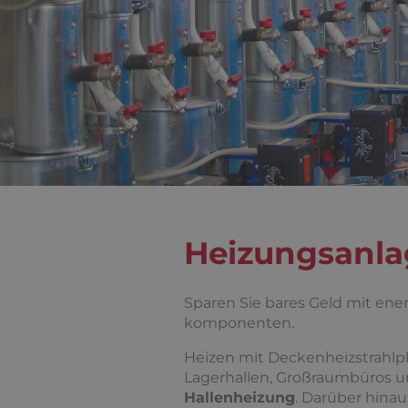
Heizungsanla
Sparen Sie bares Geld mit en
komponenten.
Heizen mit Deckenheizstrahlpl
Lagerhallen, Großraumbüros un
Hallenheizung
. Darüber hinau