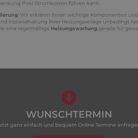
 Senkung Ihrer Stromkosten führen kann.
ierung
: Wir erklären Ihnen wichtige Komponenten und 
nd Instandhaltung Ihrer Heizungsanlage unbedingt ke
eile eine regelmäßige
Heizungswartung
gerade für gewe
WUNSCHTERMIN
etzt ganz einfach und bequem Online Termine anfrage