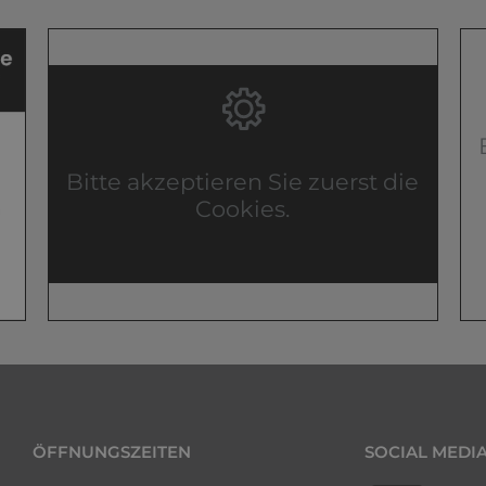
Bitte akzeptieren Sie zuerst die
Cookies.
ÖFFNUNGSZEITEN
SOCIAL MEDI