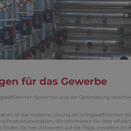
gen für das Gewerbe
ergieeffizienten Systemen und der Optimierung verschi
atten ist die moderne Lösung der energieeffizienten W
d Produktionsstätten. Wir informieren Sie über effizie
s finden Sie hier Antworten auf die Frage, inwiefern ein