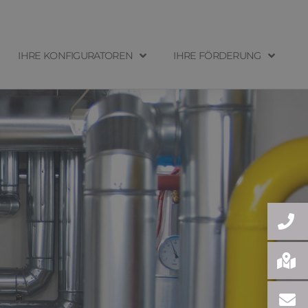
IHRE KONFIGURATOREN
IHRE FÖRDERUNG