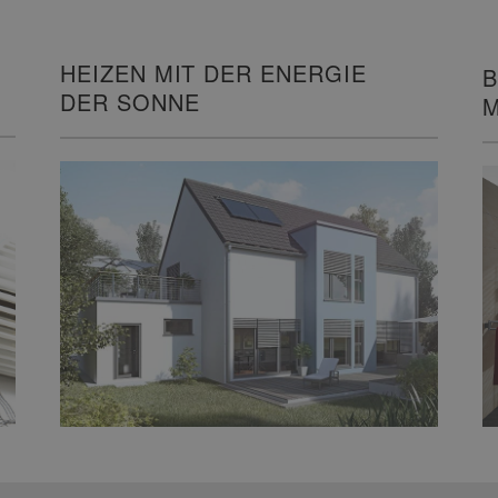
HEIZEN MIT DER ENERGIE
B
DER SONNE
M