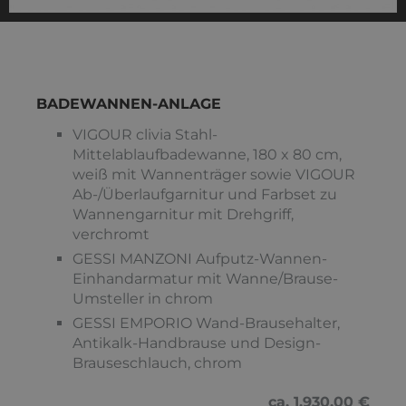
BADEWANNEN-ANLAGE
VIGOUR clivia Stahl-
Mittelablaufbadewanne, 180 x 80 cm,
weiß mit Wannenträger sowie VIGOUR
Ab-/Überlaufgarnitur und Farbset zu
Wannengarnitur mit Drehgriff,
verchromt
GESSI MANZONI Aufputz-Wannen-
Einhandarmatur mit Wanne/Brause-
Umsteller in chrom
GESSI EMPORIO Wand-Brausehalter,
Antikalk-Handbrause und Design-
Brauseschlauch, chrom
ca. 1.930,00 €