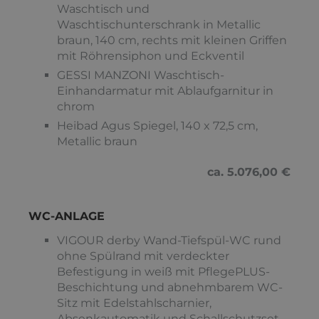
Waschtisch und
Waschtischunterschrank in Metallic
braun, 140 cm, rechts mit kleinen Griffen
mit Röhrensiphon und Eckventil
GESSI MANZONI Waschtisch-
Einhandarmatur mit Ablaufgarnitur in
chrom
Heibad Agus Spiegel, 140 x 72,5 cm,
Metallic braun
ca. 5.076,00 €
WC-ANLAGE
VIGOUR derby Wand-Tiefspül-WC rund
ohne Spülrand mit verdeckter
Befestigung in weiß mit PflegePLUS-
Beschichtung und abnehmbarem WC-
Sitz mit Edelstahlscharnier,
Absenkautomatik und Schallschutzset