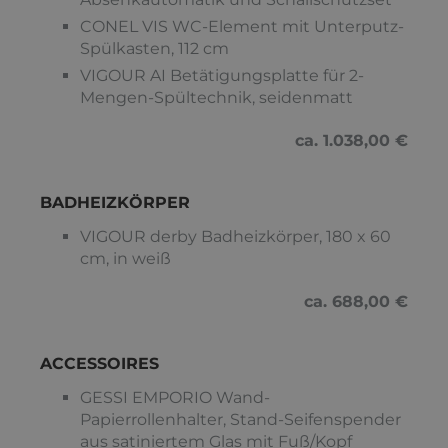
CONEL VIS WC-Element mit Unterputz-
Spülkasten, 112 cm
VIGOUR AI Betätigungsplatte für 2-
Mengen-Spültechnik, seidenmatt
ca. 1.038,00 €
BADHEIZKÖRPER
VIGOUR derby Badheizkörper, 180 x 60
cm, in weiß
ca. 688,00 €
ACCESSOIRES
GESSI EMPORIO Wand-
Papierrollenhalter, Stand-Seifenspender
aus satiniertem Glas mit Fuß/Kopf