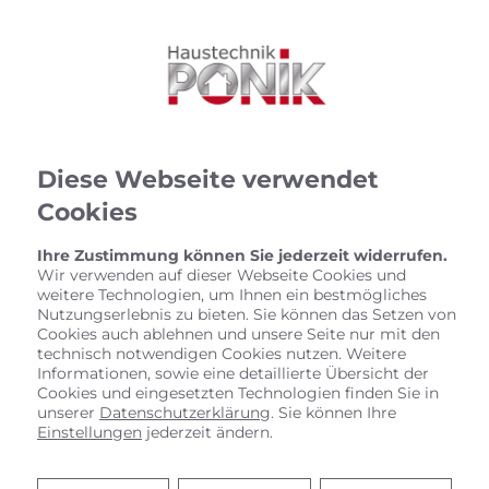
Diese Webseite verwendet
Cookies
Ihre Zustimmung können Sie jederzeit widerrufen.
Wir verwenden auf dieser Webseite Cookies und
weitere Technologien, um Ihnen ein bestmögliches
Nutzungserlebnis zu bieten. Sie können das Setzen von
Cookies auch ablehnen und unsere Seite nur mit den
technisch notwendigen Cookies nutzen. Weitere
Informationen, sowie eine detaillierte Übersicht der
Cookies und eingesetzten Technologien finden Sie in
Startseite
»
Bad
»
Badinspiration & Musterbäder
»
Basic-Bad 15,9
unserer
Datenschutzerklärung
. Sie können Ihre
㎡
Einstellungen
jederzeit ändern.