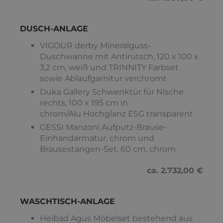
DUSCH-ANLAGE
VIGOUR derby Mineralguss-
Duschwanne mit Antirutsch, 120 x 100 x
3,2 cm, weiß und TRINNITY Farbset
sowie Ablaufgarnitur verchromt
Duka Gallery Schwenktür für Nische
rechts, 100 x 195 cm in
chrom/Alu Hochglanz ESG transparent
GESSI Manzoni Aufputz-Brause-
Einhandarmatur, chrom und
Brausestangen-Set, 60 cm, chrom
ca. 2.732,00 €
WASCHTISCH-ANLAGE
Heibad Agus Möbelset bestehend aus